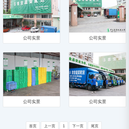
公司实景
公司实景
公司实景
公司实景
首页
上一页
1
下一页
尾页