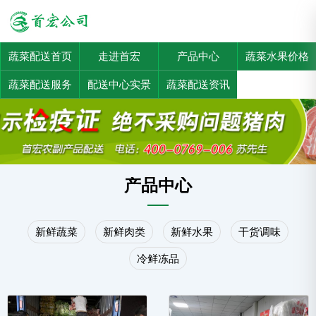
蔬菜配送首页
走进首宏
产品中心
蔬菜水果价格
蔬菜配送服务
配送中心实景
蔬菜配送资讯
产品中心
新鲜蔬菜
新鲜肉类
新鲜水果
干货调味
冷鲜冻品