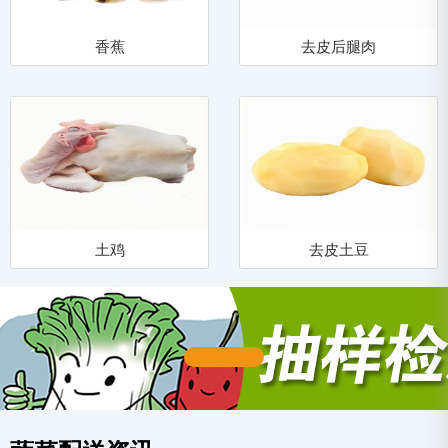
香蕉
去皮后腿肉
土鸡
去皮土豆