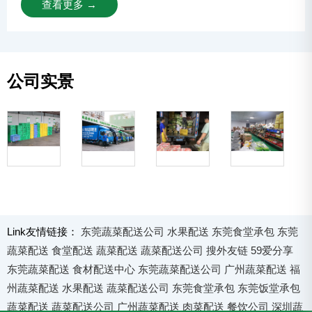
查看更多 →
公司实景
Link友情链接：
东莞蔬菜配送公司
水果配送
东莞食堂承包
东莞
蔬菜配送
食堂配送
蔬菜配送
蔬菜配送公司
搜外友链
59爱分享
东莞蔬菜配送
食材配送中心
东莞蔬菜配送公司
广州蔬菜配送
福
州蔬菜配送
水果配送
蔬菜配送公司
东莞食堂承包
东莞饭堂承包
蔬菜配送
蔬菜配送公司
广州蔬菜配送
肉菜配送
餐饮公司
深圳蔬