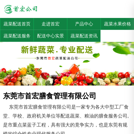
蔬菜配送首页
走进首宏
产品中心
蔬菜水果价格
蔬菜配送服务
配送中心实景
蔬菜配送资讯
东莞市首宏膳食管理有限公司
东莞市首宏膳食管理有限公司是一家专为各大中型工厂食
堂、学校、政府机关单位等配送蔬菜、粮油的膳食服务公司,
是市重点菜蓝子工程，具有强大的竟争实力，也是东莞有规
模的综合性专业现代服务公司。