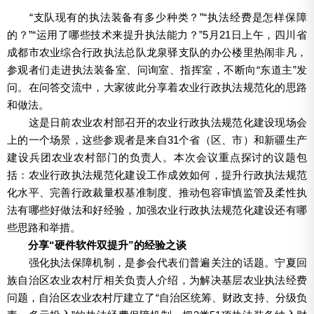
“支队现有的执法装备有多少种类？”“执法经费是怎样保障
的？”“运用了哪些技术来提升执法能力？”5月21日上午，四川省
成都市农业综合行政执法总队龙泉驿支队的办公楼里热闹非凡，
参观者们走进执法装备室、问询室、指挥室，不断向“东道主”发
问。在问答交流中，大家彼此分享着农业行政执法规范化的思路
和做法。
这是日前农业农村部召开的农业行政执法规范化建设现场会
上的一个场景，这些参观者是来自31个省（区、市）和新疆生产
建设兵团农业农村部门的负责人。本次会议重点探讨的议题包
括：农业行政执法规范化建设工作成效如何，提升行政执法规范
化水平、完善行政裁量权基准制度、推动包容审慎监管及柔性执
法有哪些好做法和好经验，加强农业行政执法规范化建设还有哪
些思路和举措。
分享“硬件软件双提升”的经验之谈
强化执法保障机制，是参会代表们普遍关注的话题。宁夏回
族自治区农业农村厅相关负责人介绍，为解决基层农业执法经费
问题，自治区农业农村厅建立了“自治区统筹、财政支持、分级负