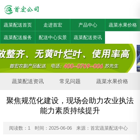
蔬菜配送首页
走进首宏
产品中心
蔬菜水果价格
蔬菜配送服务
配送中心实景
蔬菜配送资讯
蔬菜配送资讯
常见问题
蔬菜水果价格
聚焦规范化建设，现场会助力农业执法
能力素质持续提升
阅读数：1
时间：2025-06-06
来源：首宏蔬菜配送中心