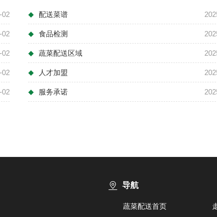
-02
配送菜谱
202
◆
-02
食品检测
202
◆
-02
蔬菜配送区域
202
◆
-02
人才加盟
202
◆
-02
服务承诺
202
◆
导航
蔬菜配送首页