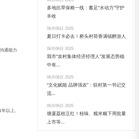
多地抗旱保粮一线：蓄足“水动力”守护
丰收
06月06日 2025
夏日打卡必去！桥头村荷香满镇醉游人
06月06日 2025
，沟通能力
我市“农村集体经济经理人”发展态势稳
中有...
06月06日 2025
“文化赋能 品牌强农”：驻村第一书记交
流...
06月06日 2025
1年以上。
塘厦荔枝泛红！桂味、糯米糍下周批量
上市等...