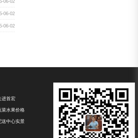
5-06-02
5-06-02
5-06-02
走进首宏
蔬菜水果价格
配送中心实景