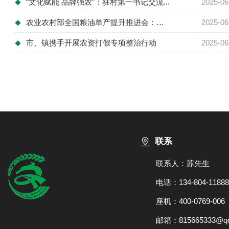
“文化赋能 品牌强农”：驻村第一书记交流...
2025-06
◆
农业农村部全国粮油单产提升推进会：抓关键...
2025-06
◆
市、镇携手开展农资打假专项整治行动
2025-06
◆
联系
联系人：苏先生
电话：134-804-11888
座机：400-0769-006
邮箱：815665333@qq