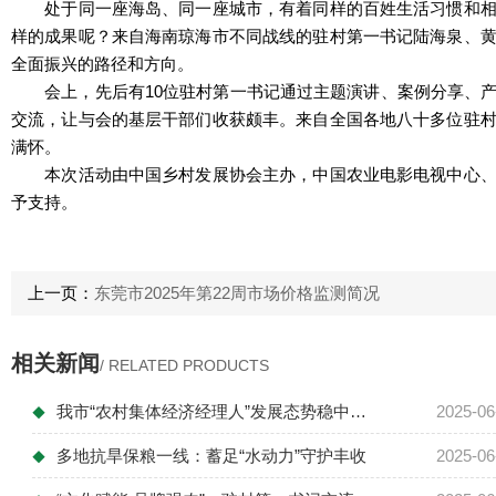
处于同一座海岛、同一座城市，有着同样的百姓生活习惯和相似
样的成果呢？来自海南琼海市不同战线的驻村第一书记陆海泉、
全面振兴的路径和方向。
会上，先后有10位驻村第一书记通过主题演讲、案例分享、产
交流，让与会的基层干部们收获颇丰。来自全国各地八十多位驻
满怀。
本次活动由中国乡村发展协会主办，中国农业电影电视中心、农
予支持。
上一页：
东莞市2025年第22周市场价格监测简况
相关新闻
/ RELATED PRODUCTS
我市“农村集体经济经理人”发展态势稳中有...
2025-06
◆
多地抗旱保粮一线：蓄足“水动力”守护丰收
2025-06
◆