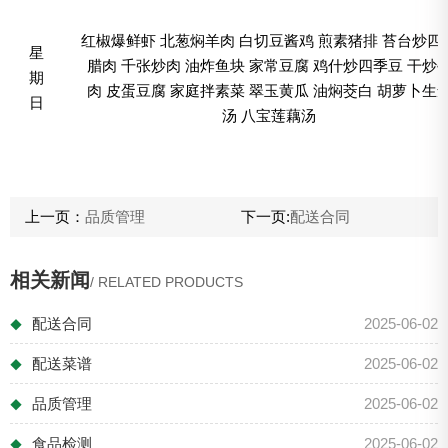
红椒爆鲜虾 北葱焖羊肉 白切豆酱鸡 煎素猪排 苔台炒四
星
腊肉 千张炒肉 油炸鱼块 家常豆腐 鸡什炒四季豆 干炒
期
肉 皮蛋豆腐 家庭拌素菜 翠玉黄瓜 油焖茭白 胡萝卜生
日
汤 八宝莲藕汤
上一页：
品质管理
下一页:
配送合同
相关新闻
/ RELATED PRODUCTS
配送合同
2025-06-02
◆
配送菜谱
2025-06-02
◆
品质管理
2025-06-02
◆
食品检测
2025-06-02
◆